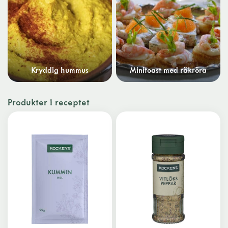
Kryddig hummus
Minitoast med räkröra
Produkter i receptet