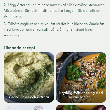
Lägg ärtorna i en mindre mixerskål eller använd stavmixer.
Mixa sönder lätt och tillsätt olja, lite i taget, tills det blir en
slät massa.
Tillsätt yoghurt och mixa lätt så det blir blandat. Smaksätt
med kryddor och citronsaft. Låt stå i kyl en stund innan
servering.
Liknande recept
Kryddig fröblandning med
Gröna linser och ärtröra
sesam och chili