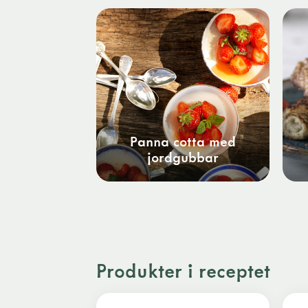
Panna cotta med
jordgubbar
Produkter i receptet