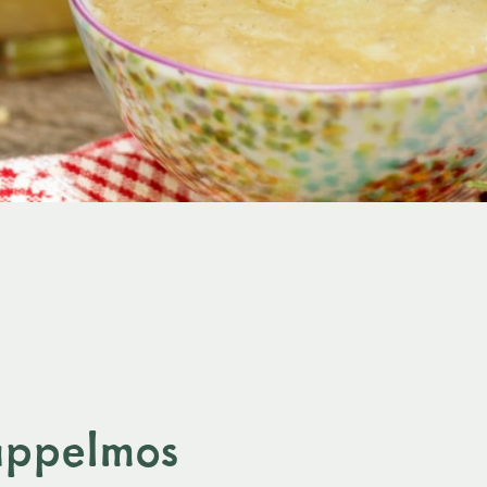
äppelmos