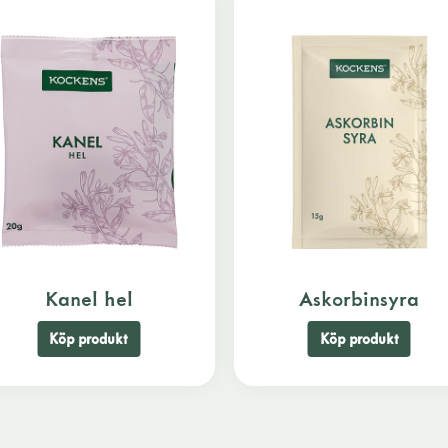
Kanel hel
Askorbinsyra
Köp produkt
Köp produkt