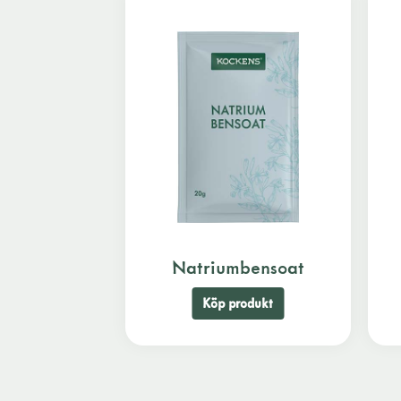
Natriumbensoat
Köp produkt