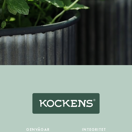
GENVÄGAR
INTEGRITET