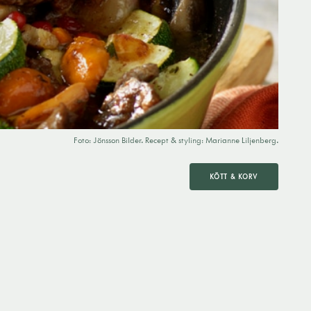
Foto: Jönsson Bilder. Recept & styling: Marianne Liljenberg.
KÖTT & KORV