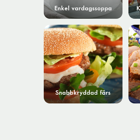
Enkel vardagssoppa
K
Snabbkryddad färs