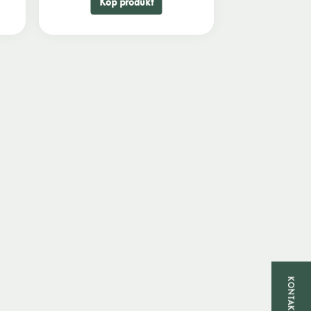
Köp produkt
KONTAKTA OSS!