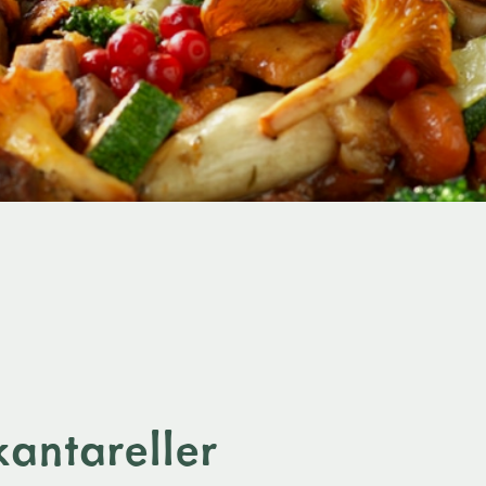
antareller