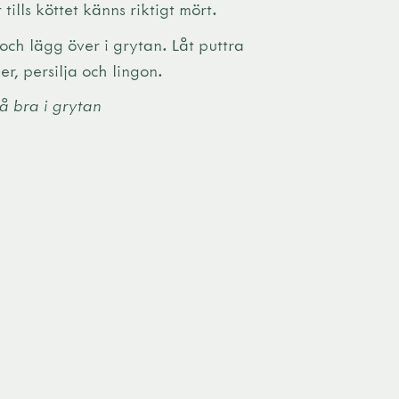
tills köttet känns riktigt mört.
och lägg över i grytan. Låt puttra
r, persilja och lingon.
å bra i grytan