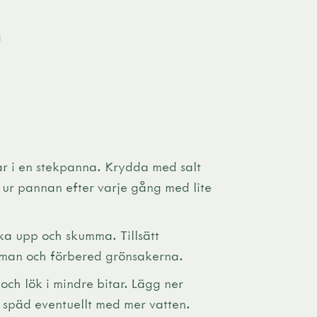
g
gar i en stekpanna. Krydda med salt
a ur pannan efter varje gång med lite
koka upp och skumma. Tillsätt
amman och förbered grönsakerna.
och lök i mindre bitar. Lägg ner
 späd eventuellt med mer vatten.