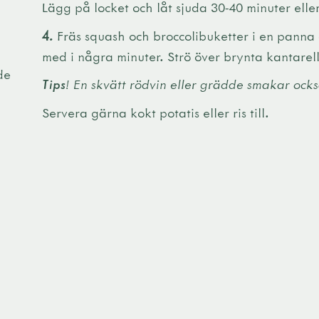
Lägg på locket och låt sjuda 30-40 minuter eller 
4.
Fräs squash och broccolibuketter i en panna 
med i några minuter. Strö över brynta kantarelle
de
Tips
! En skvätt rödvin eller grädde smakar ocks
Servera gärna kokt potatis eller ris till.