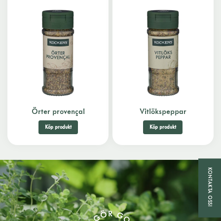
Örter provençal
Vitlökspeppar
Köp produkt
Köp produkt
KONTAKTA OSS!