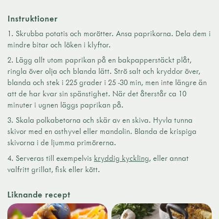
Instruktioner
1. Skrubba potatis och morötter. Ansa paprikorna. Dela dem i
mindre bitar och löken i klyftor.
2. Lägg allt utom paprikan på en bakpapperstäckt plåt,
ringla över olja och blanda lätt. Strö salt och kryddor över,
blanda och stek i 225 grader i 25 -30 min, men inte längre än
att de har kvar sin spänstighet. När det återstår ca 10
minuter i ugnen läggs paprikan på.
3. Skala polkabetorna och skär av en skiva. Hyvla tunna
skivor med en osthyvel eller mandolin. Blanda de krispiga
skivorna i de ljumma primörerna.
4. Serveras till exempelvis
kryddig kyckling
, eller annat
valfritt grillat, fisk eller kött.
Liknande recept