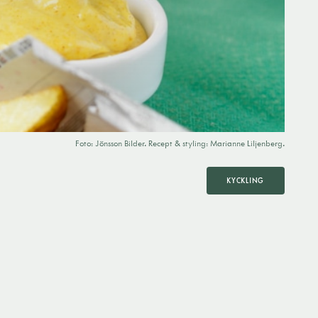
Foto: Jönsson Bilder. Recept & styling: Marianne Liljenberg.
KYCKLING