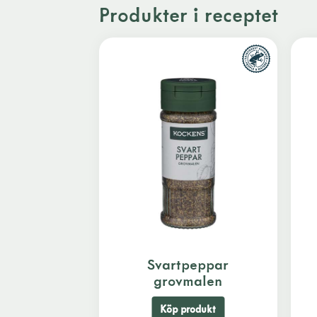
Produkter i receptet
Svartpeppar
grovmalen
Köp produkt