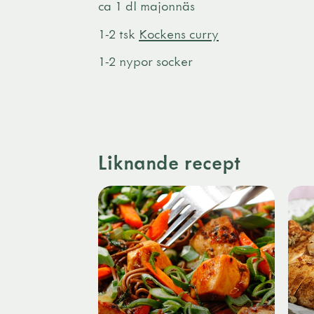
ca 1 dl majonnäs
1-2 tsk
Kockens curry
1-2 nypor socker
Liknande recept