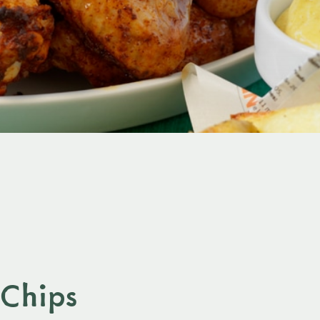
Chips