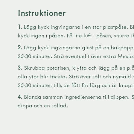
Instruktioner
1.
Lägg kycklingvingarna i en stor plastpåse. 
kycklingen i påsen. Få lite luft i påsen, snurra
2.
Lägg kycklingvingarna glest på en bakpapper
25-30 minuter. Strö eventuellt över extra Mexi
3.
Skrubba potatisen, klyfta och lägg på en plå
alla ytor blir täckta. Strö över salt och nymald
25-30 minuter, tills de fått fin färg och är knap
4.
Blanda samman ingredienserna till dippen. S
dippa och en sallad.