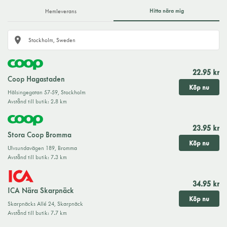
Hitta nära mig
Hemleverans
22.95 kr
Coop Hagastaden
Köp nu
Hälsingegatan 57-59
,
Stockholm
Avstånd till butik
:
2.8 km
23.95 kr
Stora Coop Bromma
Köp nu
Ulvsundavägen 189
,
Bromma
Avstånd till butik
:
7.3 km
34.95 kr
ICA Nära Skarpnäck
Köp nu
Skarpnäcks Allé 24
,
Skarpnäck
Avstånd till butik
:
7.7 km