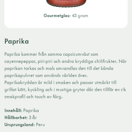
Gourmetglas:
43 gram
Paprika
Paprika kommer från samma capsicumväxt som
cayennepeppar, piri-piri och andra kryddiga chilifrukter. När
paprikan torkas och mals omvandlas den till det kända
paprikapulvret som används världen över.
Paprikakryddan är mild i smaken och passar utmärkt till
grillat kött, kyckling och i mustiga grytor där den tillför en rik
smakprofil och touch av färg.
Innehåll:
Paprika
Hållbarhet:
3 år
Ursprungsland:
Peru