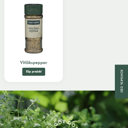
Vitlökspeppar
KONTAKTA OSS!
Köp produkt