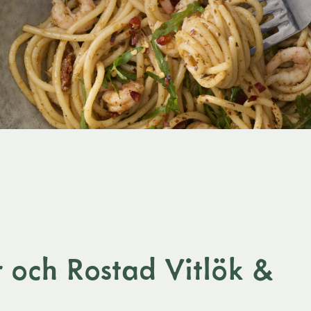
 och Rostad Vitlök &