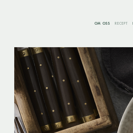
OM OSS
RECEPT