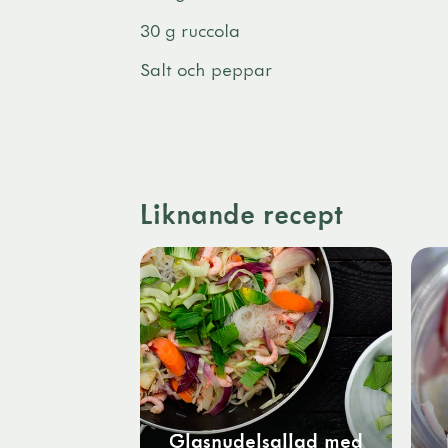
30 g ruccola
Salt och peppar
Liknande recept
Glasnudelsallad med