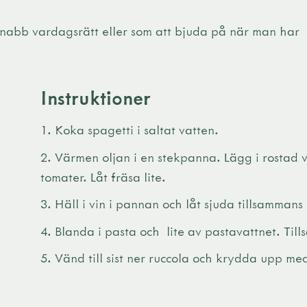
snabb vardagsrätt eller som att bjuda på när man har
Instruktioner
Koka spagetti i saltat vatten.
Värmen oljan i en stekpanna. Lägg i rostad v
tomater. Låt fräsa lite.
Häll i vin i pannan och låt sjuda tillsamman
Blanda i pasta och lite av pastavattnet. Till
Vänd till sist ner ruccola och krydda upp me