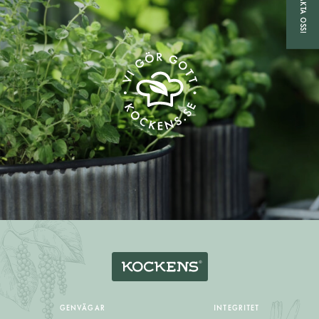
KONTAKTA OSS!
GENVÄGAR
INTEGRITET