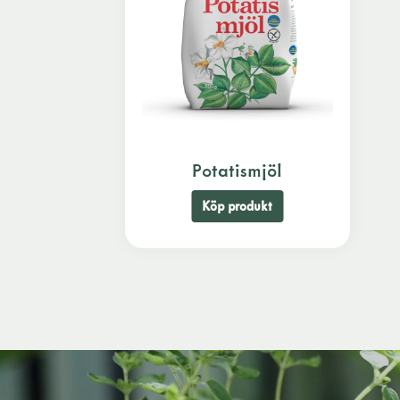
Potatismjöl
Köp produkt