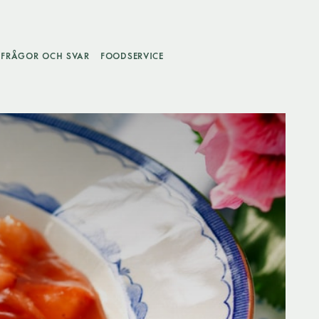
FRÅGOR OCH SVAR
FOODSERVICE