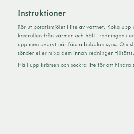
Instruktioner
Rör ut potatismjölet i lite av vattnet. Koka upp
kastrullen från värmen och häll i redningen i e
upp men avbryt när första bubblan syns. Om sl
sönder eller mixa dem innan redningen tillsätts
Häll upp krämen och sockra lite för att hindra 