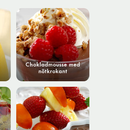
Chokladmousse med
nötkrokant