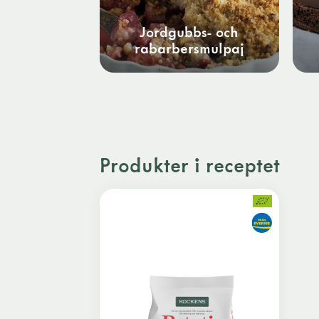
Jordgubbs- och
rabarbersmulpaj
Produkter i receptet