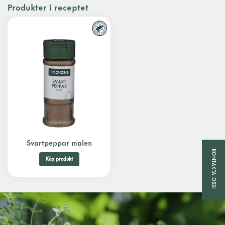
Produkter i receptet
Svartpeppar malen
KONTAKTA OSS!
Köp produkt