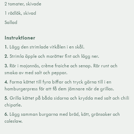
2 tomater, skivade
1 rödlök, skivad
Sallad
Instruktioner
1.
Lägg den strimlade vitkålen i en skål.
2.
Strimla äpple och morötter fint och lägg ner.
3.
Rör i majonnäs, crème fraiche och senap. Rör runt och
smaka av med salt och peppar.
4.
Forma köttet till fyra biffar och tryck gärna till i en
hamburgerpress för att få dem jämnare när de grillas.
5.
Grilla köttet på båda sidorna och krydda med salt och chili
chipotle.
6.
Lägg samman burgarna med bröd, kött, grönsaker och
coleslaw.