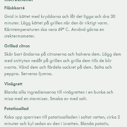
Fläskkarré
Gnid in köttet med kryddorna och låt det ligga och dra 30
minuter. Lägg köttet på grillen när den är riktigt varm.
Kärntemperaturen ska vara 69° C. Använd gärna en
stektermometer.
Grillad citron
Skär bort ändarna på citronerna och halvera dem. Lägg dem
med snittytan nedåt på grillen och grilla dem tills de blir
svarta. Vänd dem och fördela sockret på dem. Salta och
peppra. Serveras ljumna.
Vinägrett
Blanda alla ingredienserna till vinägretten i en bunke och
mixa med en stavmixer. Smaka av med salt.
Potatissallad
Koka upp sparrisen till potatissalladen i saltat vatten, cirka 2
minuter och kyl sedan av den i isvatten. Blanda potatis,