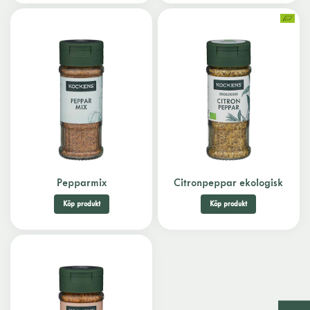
Pepparmix
Citronpeppar ekologisk
Köp produkt
Köp produkt