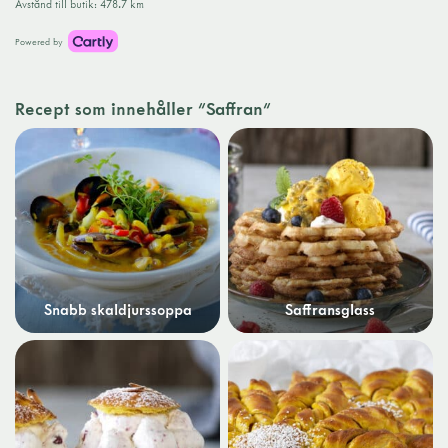
Avstånd till butik
:
478.7 km
Powered by
Recept som innehåller "Saffran"
Snabb skaldjurssoppa
Saffransglass