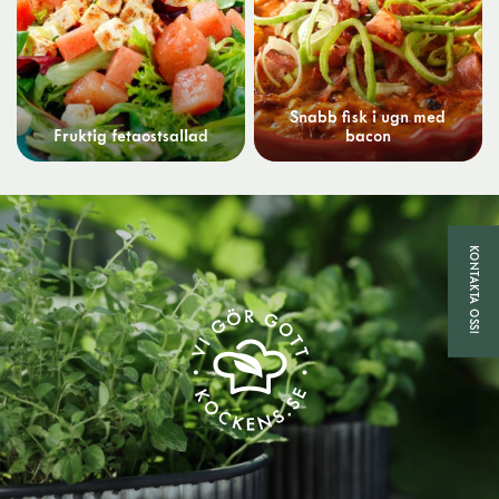
Snabb fisk i ugn med
Fruktig fetaostsallad
bacon
KONTAKTA OSS!