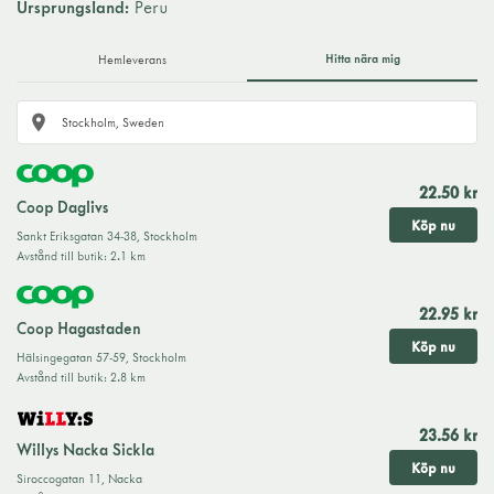
Ursprungsland:
Peru
Hitta nära mig
Hemleverans
22.50 kr
Coop Daglivs
Köp nu
Sankt Eriksgatan 34-38
,
Stockholm
Avstånd till butik
:
2.1 km
22.95 kr
Coop Hagastaden
Köp nu
Hälsingegatan 57-59
,
Stockholm
Avstånd till butik
:
2.8 km
23.56 kr
Willys Nacka Sickla
Köp nu
Siroccogatan 11
,
Nacka