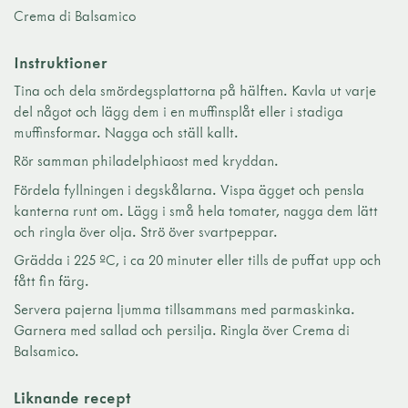
Crema di Balsamico
Instruktioner
Tina och dela smördegsplattorna på hälften. Kavla ut varje
del något och lägg dem i en muffinsplåt eller i stadiga
muffinsformar. Nagga och ställ kallt.
Rör samman philadelphiaost med kryddan.
Fördela fyllningen i degskålarna. Vispa ägget och pensla
kanterna runt om. Lägg i små hela tomater, nagga dem lätt
och ringla över olja. Strö över svartpeppar.
Grädda i 225 ºC, i ca 20 minuter eller tills de puffat upp och
fått fin färg.
Servera pajerna ljumma tillsammans med parmaskinka.
Garnera med sallad och persilja. Ringla över Crema di
Balsamico.
Liknande recept