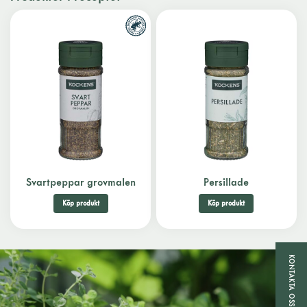
Svartpeppar grovmalen
Persillade
Köp produkt
Köp produkt
KONTAKTA OSS!