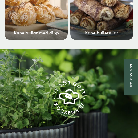
Kanelbullar med dipp
Kanelbullerullar
KONTAKTA OSS!