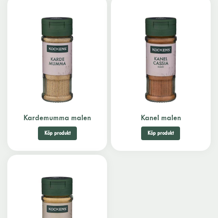
Kardemumma malen
Kanel malen
Köp produkt
Köp produkt