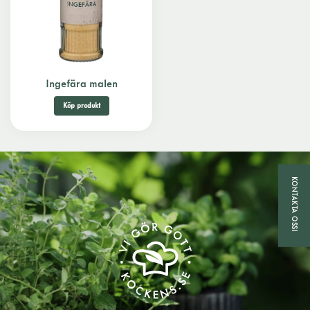
Ingefära malen
Köp produkt
KONTAKTA OSS!