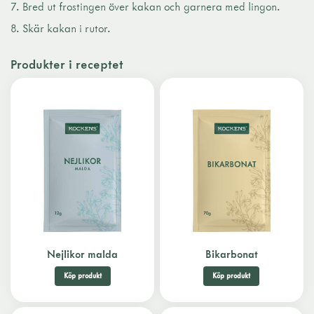
Bred ut frostingen över kakan och garnera med lingon.
Skär kakan i rutor.
Produkter i receptet
Nejlikor malda
Bikarbonat
Köp produkt
Köp produkt