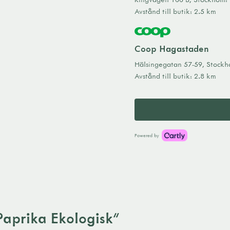
Avstånd till butik
:
2.5 km
Coop Hagastaden
Hälsingegatan 57-59
,
Stockh
Avstånd till butik
:
2.8 km
Powered by
Paprika Ekologisk"