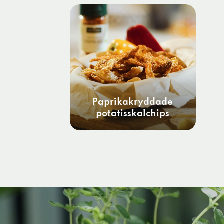
Paprikakryddade
potatisskalchips