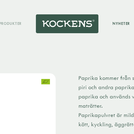
PRODUKTER
NYHETER
Paprika kommer från 
piri och andra paprika
paprika och används v
maträtter.
Paprikapulvret är mild 
kött, kyckling, äggrätt