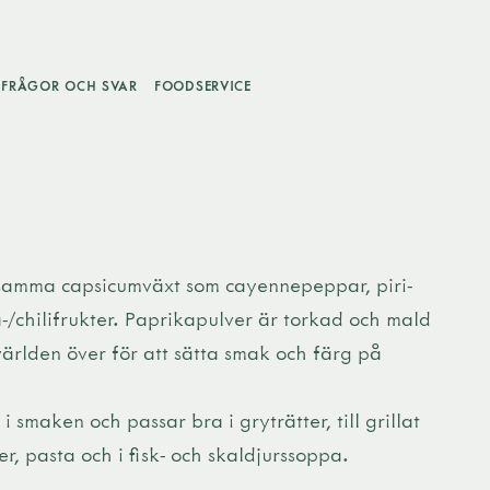
FRÅGOR OCH SVAR
FOODSERVICE
samma capsicumväxt som cayennepeppar, piri-
-/chilifrukter. Paprikapulver är torkad och mald
ärlden över för att sätta smak och färg på
i smaken och passar bra i gryträtter, till grillat
er, pasta och i fisk- och skaldjurssoppa.