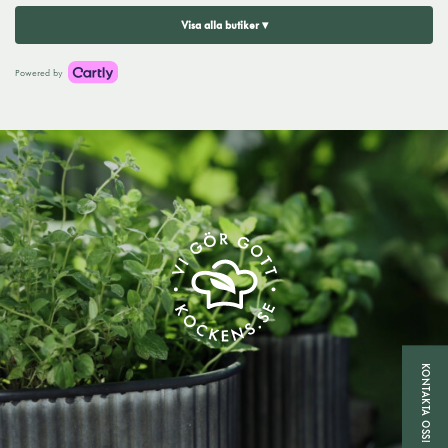
Visa alla butiker ▾
Powered by
KONTAKTA OSS!