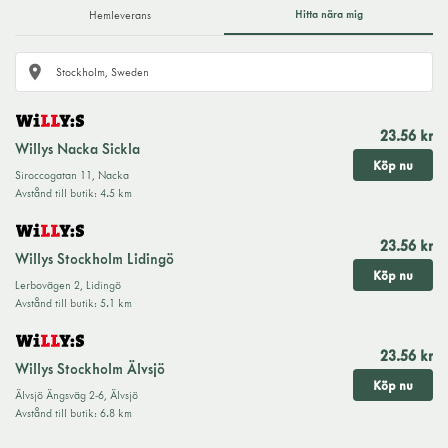
Hitta nära mig
Hemleverans
23.56 kr
Willys Nacka Sickla
Köp nu
Siroccogatan 11
,
Nacka
Avstånd till butik
:
4.5 km
23.56 kr
Willys Stockholm Lidingö
Köp nu
Lerbovägen 2
,
Lidingö
Avstånd till butik
:
5.1 km
23.56 kr
Willys Stockholm Älvsjö
Köp nu
Älvsjö Ängsväg 2-6
,
Älvsjö
Avstånd till butik
:
6.8 km