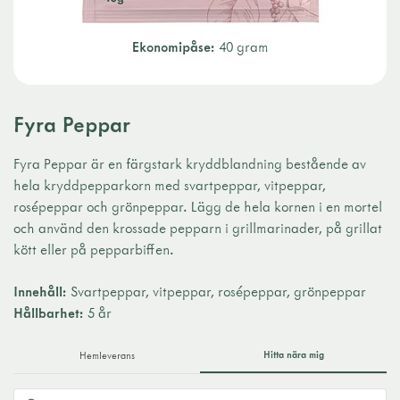
Ekonomipåse:
40 gram
Fyra Peppar
Fyra Peppar är en färgstark kryddblandning bestående av
hela kryddpepparkorn med svartpeppar, vitpeppar,
rosépeppar och grönpeppar. Lägg de hela kornen i en mortel
och använd den krossade pepparn i grillmarinader, på grillat
kött eller på pepparbiffen.
Innehåll:
Svartpeppar, vitpeppar, rosépeppar, grönpeppar
Hållbarhet:
5 år
Hitta nära mig
Hemleverans