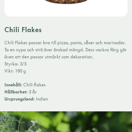
Chili Flakes
Chili Flakes passar bra till pizza, pasta, såser och marinader.
Ta en nypa och strö över önskad mängd. Dess vackra färg gör
även att den passar utmärkt som dekoration.
Styrka: 3/5
Vikt: 180 g
Innehåll:
Chili flakes
Hållbarhet:
3 år
Ursprungsland:
Indien